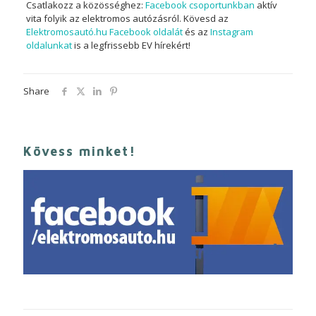
Csatlakozz a közösséghez:
Facebook csoportunkban
aktív
vita folyik az elektromos autózásról. Kövesd az
Elektromosautó.hu Facebook oldalát
és az
Instagram
oldalunkat
is a legfrissebb EV hírekért!
Share
Kövess minket!