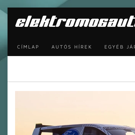
CÍMLAP
AUTÓS HÍREK
EGYÉB J