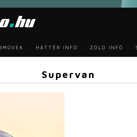
ÁRMŰVEK
HÁTTÉR INFÓ
ZÖLD INFÓ
Supervan