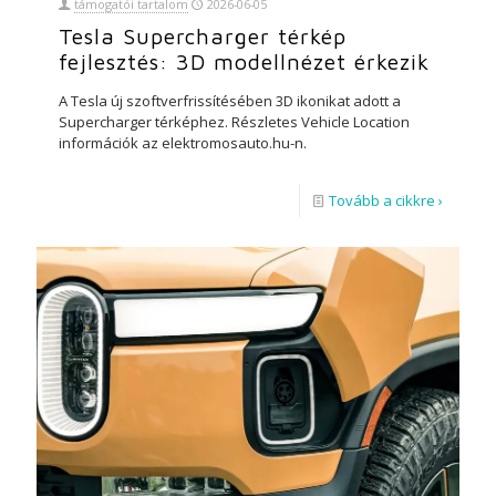
támogatói tartalom
2026-06-05
Tesla Supercharger térkép
fejlesztés: 3D modellnézet érkezik
A Tesla új szoftverfrissítésében 3D ikonikat adott a
Supercharger térképhez. Részletes Vehicle Location
információk az elektromosauto.hu-n.
Tovább a cikkre ›