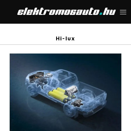
Hi-lux