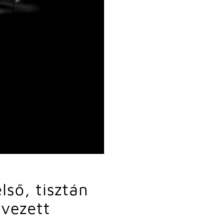
lső, tisztán
rvezett