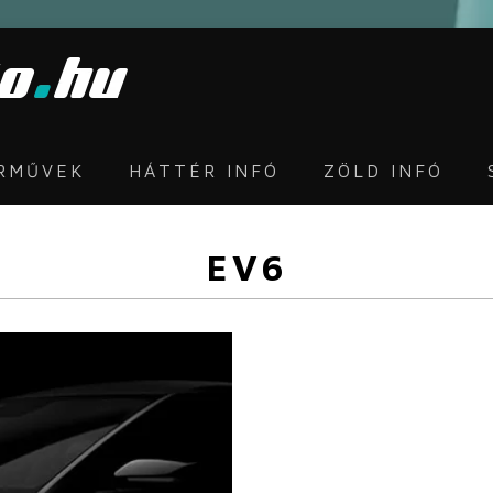
ÁRMŰVEK
HÁTTÉR INFÓ
ZÖLD INFÓ
EV6