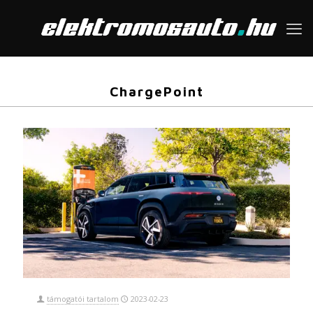
ChargePoint
támogatói tartalom
2023-02-23