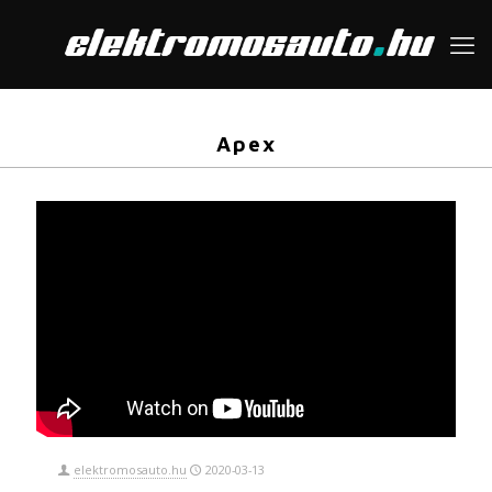
Apex
elektromosauto.hu
2020-03-13