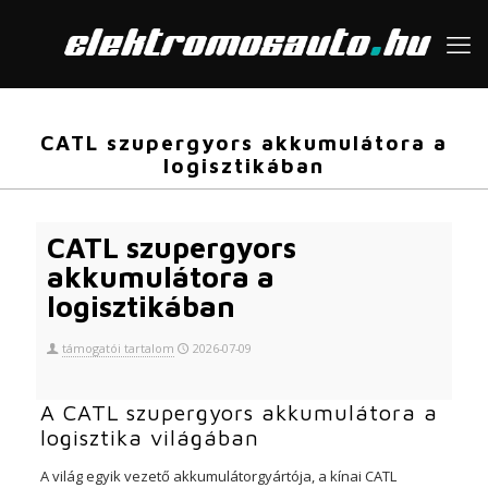
CATL szupergyors akkumulátora a
logisztikában
CATL szupergyors
akkumulátora a
logisztikában
támogatói tartalom
2026-07-09
A CATL szupergyors akkumulátora a
logisztika világában
A világ egyik vezető akkumulátorgyártója, a kínai CATL