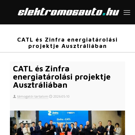
CATL és Zinfra energiatárolási
projektje Ausztráliában
CATL és Zinfra
energiatárolási projektje
Ausztráliában
támogatói tartalom
2026-05-10