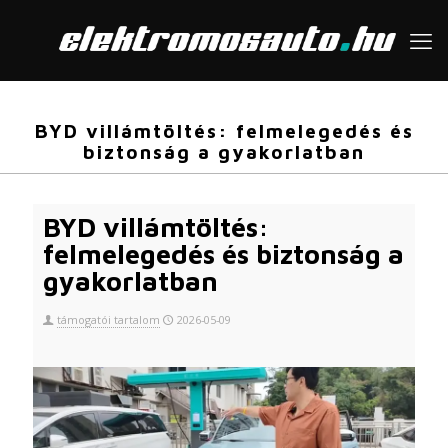
BYD villámtöltés: felmelegedés és
biztonság a gyakorlatban
BYD villámtöltés:
felmelegedés és biztonság a
gyakorlatban
támogatói tartalom
2026-05-09