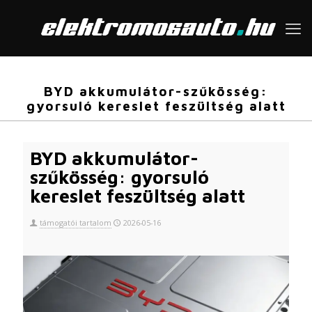
BYD akkumulátor-szűkösség:
gyorsuló kereslet feszültség alatt
BYD akkumulátor-
szűkösség: gyorsuló
kereslet feszültség alatt
támogatói tartalom
2026-05-16