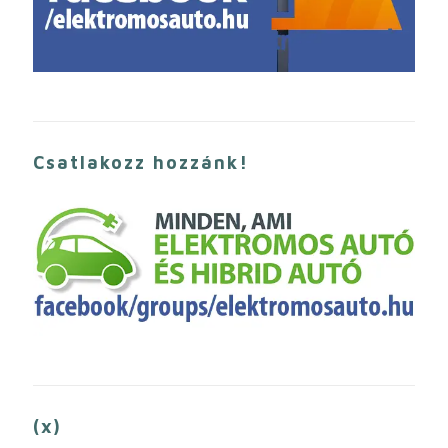
Csatlakozz hozzánk!
(x)