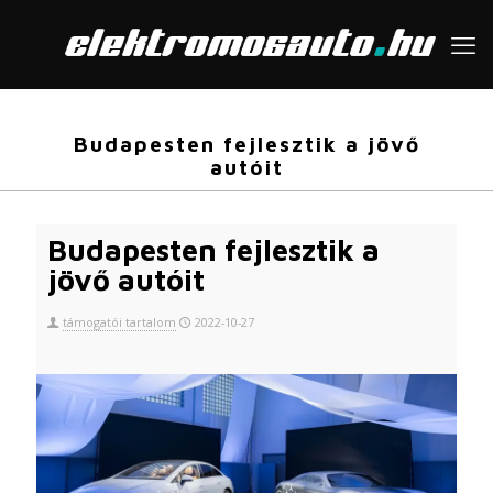
Budapesten fejlesztik a jövő
autóit
Budapesten fejlesztik a
jövő autóit
támogatói tartalom
2022-10-27