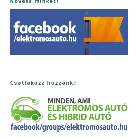
Kövess minket!
Csatlakozz hozzánk!