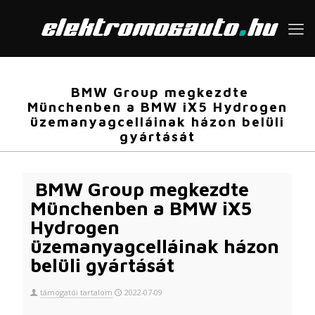
BMW Group megkezdte
Münchenben a BMW iX5 Hydrogen
üzemanyagcelláinak házon belüli
gyártását
BMW Group megkezdte
Münchenben a BMW iX5
Hydrogen
üzemanyagcelláinak házon
belüli gyártását
támogatói tartalom
2022-07-09