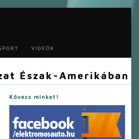
SPORT
VIDEÓK
ózat Észak-Amerikában
Kövess minket!