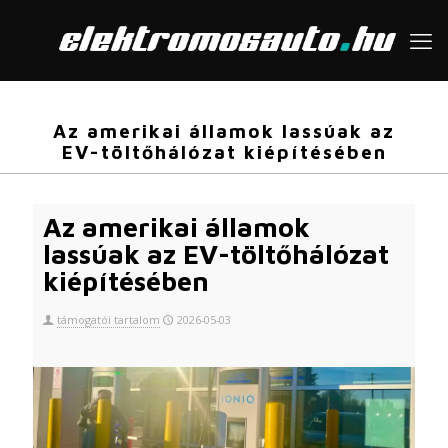
Az amerikai államok lassúak az
EV-töltőhálózat kiépítésében
Az amerikai államok
lassúak az EV-töltőhálózat
kiépítésében
támogatói tartalom
2026-05-03