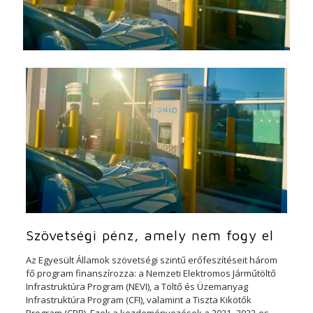
Szövetségi pénz, amely nem fogy el
Az Egyesült Államok szövetségi szintű erőfeszítéseit három
fő program finanszírozza: a Nemzeti Elektromos Járműtöltő
Infrastruktúra Program (NEVI), a Töltő és Üzemanyag
Infrastruktúra Program (CFI), valamint a Tiszta Kikötők