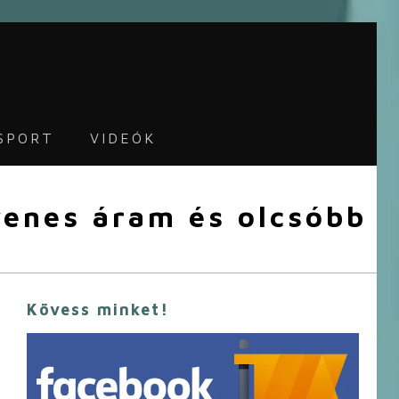
SPORT
VIDEÓK
yenes áram és olcsóbb
Kövess minket!