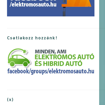
Csatlakozz hozzánk!
(x)