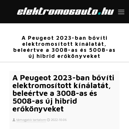
A Peugeot 2023-ban bővíti
elektromosított kínálatát,
beleértve a 3008-as és 5008-as
új hibrid erőkönyveket
A Peugeot 2023-ban bővíti
elektromosított kínálatát,
beleértve a 3008-as és
5008-as új hibrid
erőkönyveket
támogatói tartalom
2022-10-06