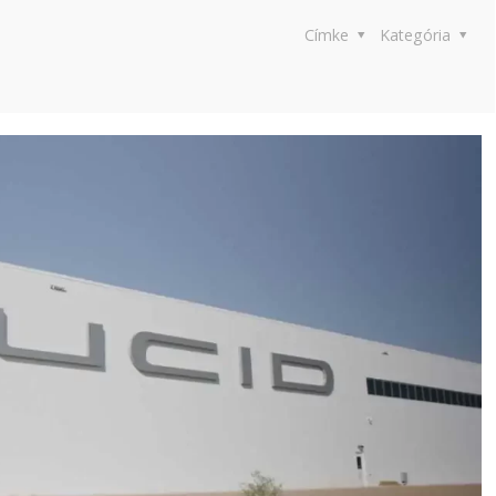
Címke
Kategória