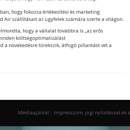
-ban, hogy fokozza értékesítési és marketing
 Air szállításait az ügyfelek számára szerte a világon.
mondta, hogy a vállalat továbbra is „az erős
minden költségoptimalizálást
a növekedésre törekszik, átfogó pillantást vet a
Médiaajánlat
Impresszum, jogi nyilatkozat és