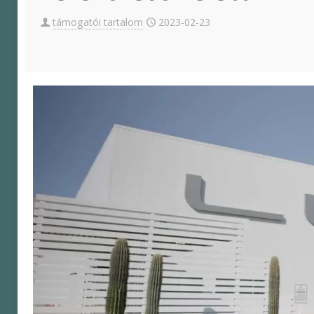
támogatói tartalom
2023-02-23