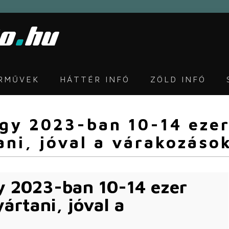
ÁRMŰVEK
HÁTTÉR INFÓ
ZÖLD INFÓ
ogy 2023-ban 10-14 eze
ani, jóval a várakozások
gy 2023-ban 10-14 ezer
ártani, jóval a