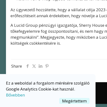
Az ügyvezető hozzátette, hogy a vállalat célja 2023
erőfeszítéseit annak érdekében, hogy növelje a Lucid
A Lucid Group pénzügyi igazgatója, Sherry House el
tőkefegyelemre fog összpontosítani, és nem hagy 
megmunkálni”. Megjegyezte, hogy miközben a Lucid 
költségek csökkentésére is.
Share
Ez a weboldal a forgalom mérésére szolgáló
Google Analytics Cookie-kat használ.
© 2020 ELEKTROMOSAUTO.HU
Bővebben
Megértettem