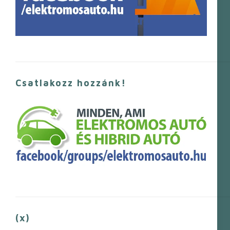
Csatlakozz hozzánk!
(x)