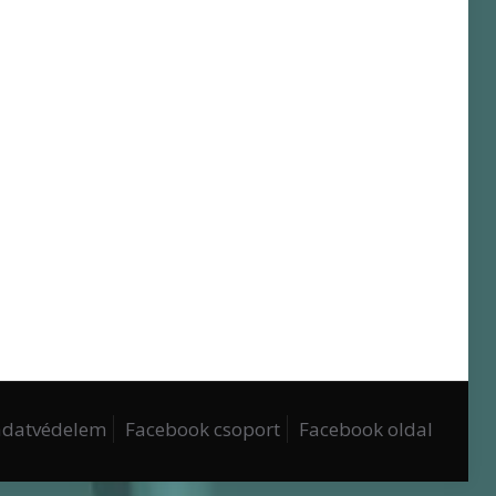
 adatvédelem
Facebook csoport
Facebook oldal