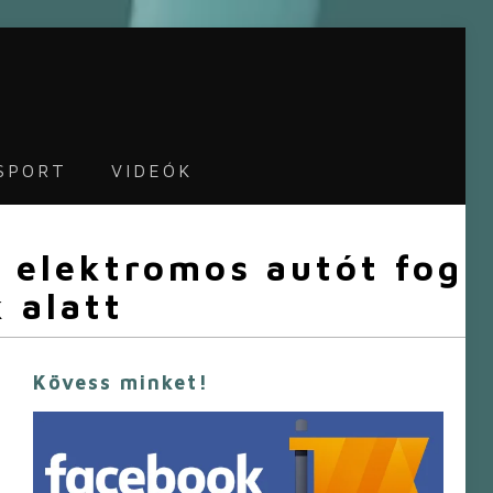
SPORT
VIDEÓK
r elektromos autót fog
 alatt
Kövess minket!