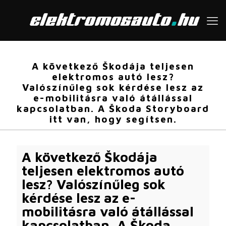
A következő Škodája teljesen
elektromos autó lesz?
Valószínűleg sok kérdése lesz az
e-mobilitásra való átállással
kapcsolatban. A Škoda Storyboard
itt van, hogy segítsen.
A következő Škodája
teljesen elektromos autó
lesz? Valószínűleg sok
kérdése lesz az e-
mobilitásra való átállással
kapcsolatban. A Škoda