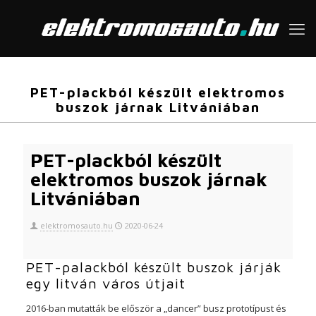
PET-plackból készült elektromos
buszok járnak Litvániában
PET-plackból készült
elektromos buszok járnak
Litvániában
elektromosauto.hu
2020-06-24
PET-palackból készült buszok járják
egy litván város útjait
2016-ban mutatták be először a „dancer” busz prototípust és