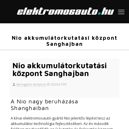
Nio akkumulátorkutatási központ
Sanghajban
Nio akkumulátorkutatási
központ Sanghajban
támogatói tartalom
2026-07-09
A Nio nagy beruházása
Shanghaiban
A kínai elektromosautó-gyártó Nio jelentős lépést tesz az
akkumulátor-technológia fejlesztésében. Az év második