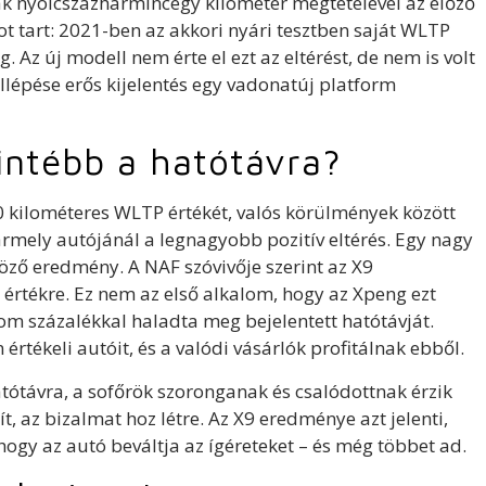
nak nyolcszázharmincegy kilométer megtételével az előző
dot tart: 2021-ben az akkori nyári tesztben saját WLTP
 Az új modell nem érte el ezt az eltérést, de nem is volt
llépése erős kijelentés egy vadonatúj platform
zintébb a hatótávra?
 kilométeres WLTP értékét, valós körülmények között
ármely autójánál a legnagyobb pozitív eltérés. Egy nagy
öző eredmény. A NAF szóvivője szerint az X9
 értékre. Ez nem az első alkalom, hogy az Xpeng ezt
m százalékkal haladta meg bejelentett hatótávját.
rtékeli autóit, és a valódi vásárlók profitálnak ebből.
atótávra, a sofőrök szoronganak és csalódottnak érzik
, az bizalmat hoz létre. Az X9 eredménye azt jelenti,
ogy az autó beváltja az ígéreteket – és még többet ad.