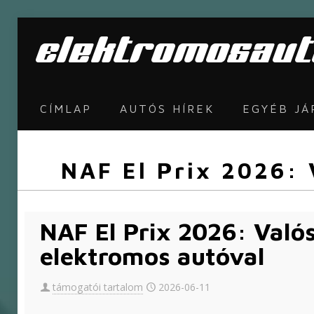
CÍMLAP
AUTÓS HÍREK
EGYÉB J
NAF El Prix 2026: 
NAF El Prix 2026: Való
elektromos autóval
támogatói tartalom
2026-06-11