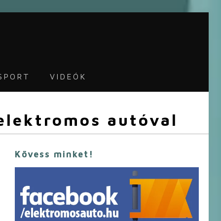
SPORT
VIDEÓK
 elektromos autóval
Kövess minket!