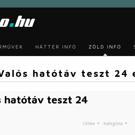
ÁRMŰVEK
HÁTTÉR INFÓ
ZÖLD INFÓ
Valós hatótáv teszt 24
s hatótáv teszt 24
Címke
Kategória