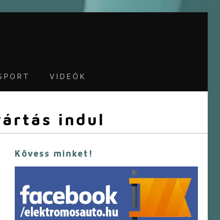
SPORT
VIDEÓK
ártás indul
Kövess minket!