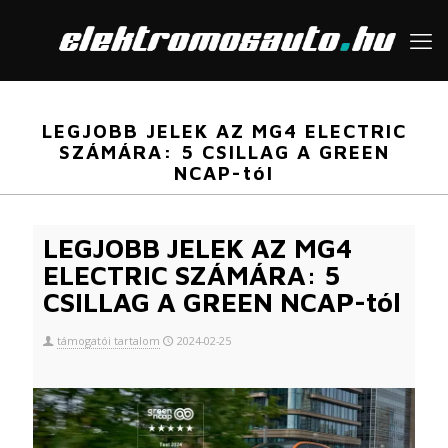
LEGJOBB JELEK AZ MG4 ELECTRIC
SZÁMÁRA: 5 CSILLAG A GREEN
NCAP-tól
LEGJOBB JELEK AZ MG4
ELECTRIC SZÁMÁRA: 5
CSILLAG A GREEN NCAP-tól
támogatói tartalom
2024-02-25