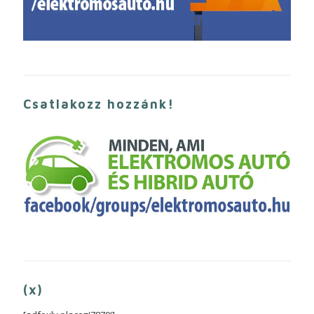
Csatlakozz hozzánk!
(x)