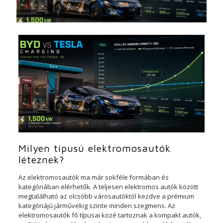
Milyen típusú elektromosautók
léteznek?
Az elektromosautók ma már sokféle formában és
kategóriában elérhetők. A teljesen elektromos autók között
megtalálható az olcsóbb városautóktól kezdve a prémium
kategóriájú járművekig szinte minden szegmens. Az
elektromosautók fő típusai közé tartoznak a kompakt autók,