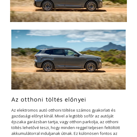
Az otthoni töltés előnyei
Az elektromos autó otthoni töltése számos gyakorlati és
gazdasági előnyt kínál. Mivel a legtöbb sofőr az autóját
éjszaka garázsban tartja, vagy otthon parkolja, az otthoni
töltés lehetővé teszi, hogy minden reggel teljesen feltöltött
akkumulátorral induljanak útnak. Ez különösen fontos az