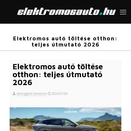
Elektromos autó töltése otthon:
teljes útmutató 2026
Elektromos autó töltése
otthon: teljes útmutató
2026
támogatói tartalom
2026-07-06