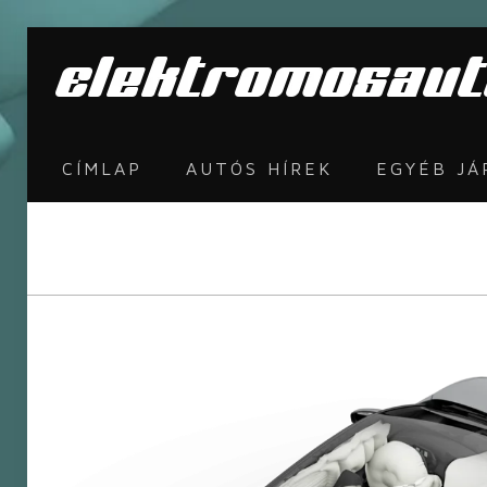
CÍMLAP
AUTÓS HÍREK
EGYÉB J