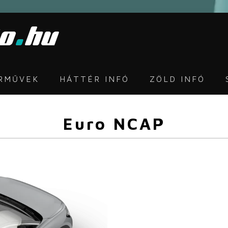
ÁRMŰVEK
HÁTTÉR INFÓ
ZÖLD INFÓ
Euro NCAP