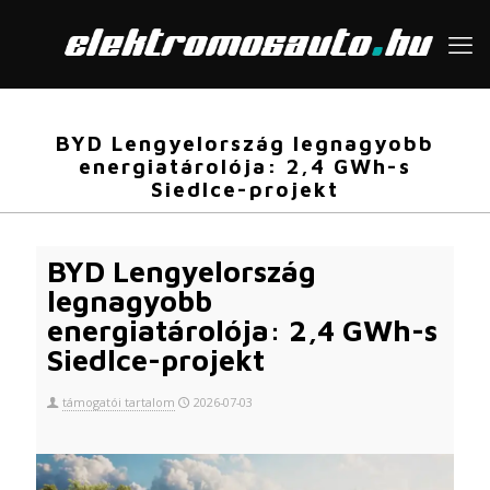
BYD Lengyelország legnagyobb
energiatárolója: 2,4 GWh-s
Siedlce-projekt
BYD Lengyelország
legnagyobb
energiatárolója: 2,4 GWh-s
Siedlce-projekt
támogatói tartalom
2026-07-03