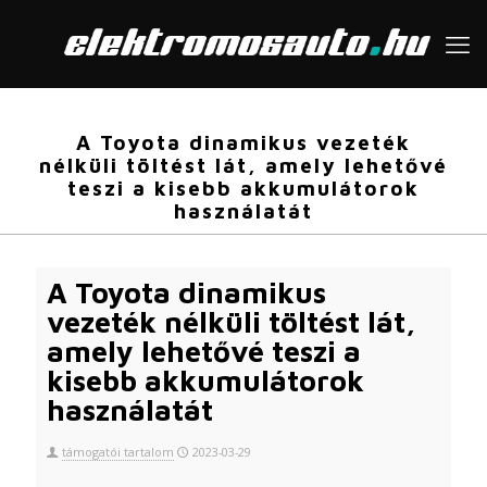
A Toyota dinamikus vezeték
nélküli töltést lát, amely lehetővé
teszi a kisebb akkumulátorok
használatát
A Toyota dinamikus
vezeték nélküli töltést lát,
amely lehetővé teszi a
kisebb akkumulátorok
használatát
támogatói tartalom
2023-03-29