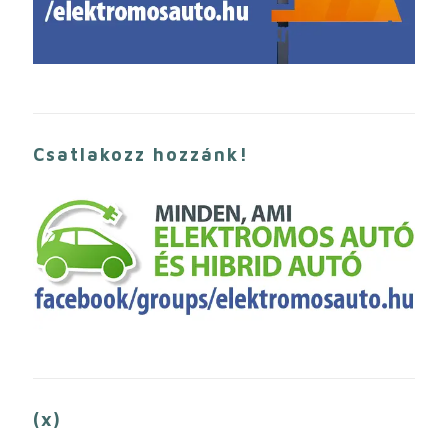
Csatlakozz hozzánk!
(x)